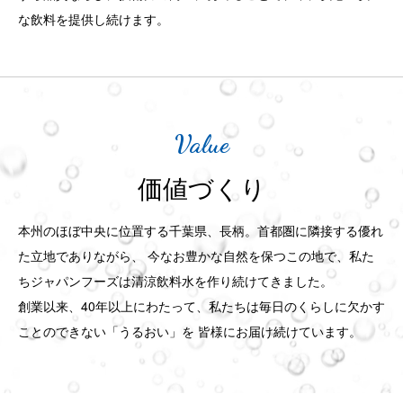
な飲料を提供し続けます。
Value
価値づくり
本州のほぼ中央に位置する千葉県、長柄。首都圏に隣接する優れ
た立地でありながら、
今なお豊かな自然を保つこの地で、私た
ちジャパンフーズは清涼飲料水を作り続けてきました。
創業以来、40年以上にわたって、私たちは毎日のくらしに欠かす
ことのできない「うるおい」を
皆様にお届け続けています。