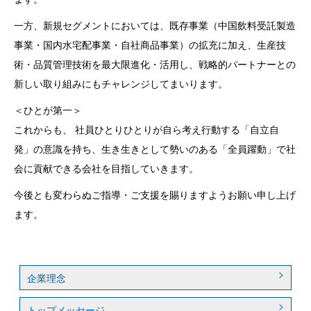
一方、新規セグメントにおいては、既存事業（中国飲料受託製造
事業・国内水宅配事業・自社商品事業）の拡充に加え、生産技
術・品質管理技術を最大限進化・活用し、戦略的パートナーとの
新しい取り組みにもチャレンジしてまいります。
＜ひとが第一＞
これからも、 社員ひとりひとりが自ら考え行動する「自立自
発」の意識を持ち、生き生きとして勢いのある「全員躍動」で社
会に貢献できる会社を目指していきます。
今後とも変わらぬご指導・ご支援を賜りますようお願い申し上げ
ます。
企業理念
トップメッセージ